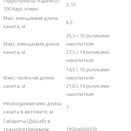
Гидропривод подачи (0-
2-15
100 бар), л/мин
Мин. вмещаемая длина
6,5
каната, м
20,5 с 10 роликами
Макс. вмещаемая длина
накопителя
каната, м
27,5 с 14 роликами
накопителя
14,0 с 10 роликами
Макс. полезная длина
накопителя
каната, м
21,0 с 14 роликами
накопителя
Необходимая мин. длина
7
каната в автомате, м
Габариты (ДxШxВ) в
транспортируемом
1950x600x550