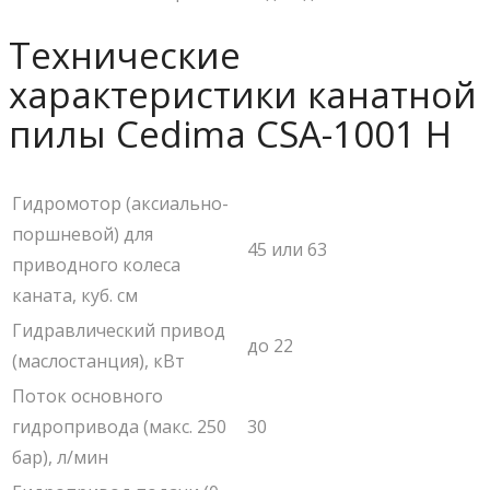
Технические
характеристики канатной
пилы Cedima CSA-1001 H
Гидромотор (аксиально-
поршневой) для
45 или 63
приводного колеса
каната, куб. см
Гидравлический привод
до 22
(маслостанция), кВт
Поток основного
гидропривода (макс. 250
30
бар), л/мин