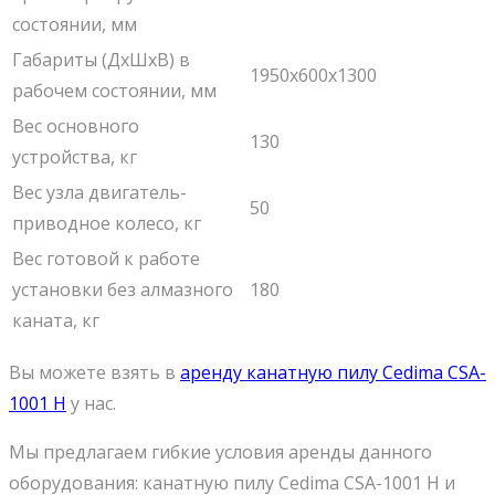
состоянии, мм
Габариты (ДxШxВ) в
1950x600x1300
рабочем состоянии, мм
Вес основного
130
устройства, кг
Вес узла двигатель-
50
приводное колесо, кг
Вес готовой к работе
установки без алмазного
180
каната, кг
Вы можете взять в
аренду канатную пилу Cedima CSA-
1001 H
у нас.
Мы предлагаем гибкие условия аренды данного
оборудования: канатную пилу Cedima CSA-1001 H и