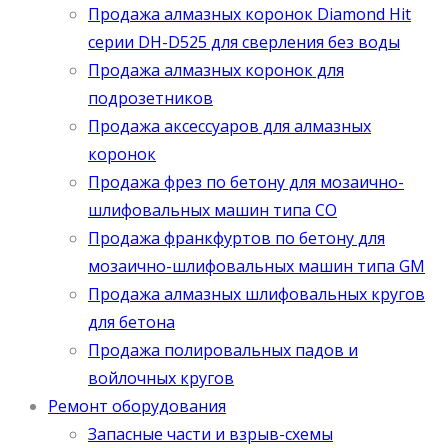
Продажа алмазных коронок Diamond Hit
серии DH-D525 для сверления без воды
Продажа алмазных коронок для
подрозетников
Продажа аксессуаров для алмазных
коронок
Продажа фрез по бетону для мозаично-
шлифовальных машин типа СО
Продажа франкфуртов по бетону для
мозаично-шлифовальных машин типа GM
Продажа алмазных шлифовальных кругов
для бетона
Продажа полировальных падов и
войлочных кругов
Ремонт оборудования
Запасные части и взрыв-схемы